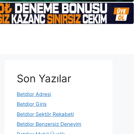
Son Yazılar
Betdior Adresi
Betdior Giriş
Betdior Sektör Rekabeti
Betdior Benzersiz Deneyim