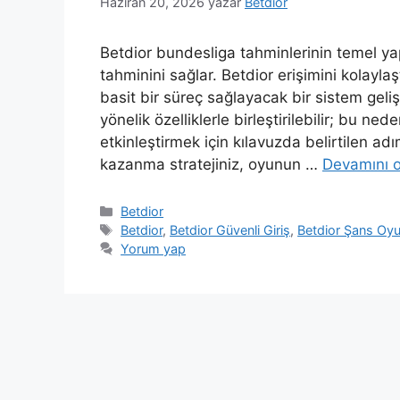
Haziran 20, 2026
yazar
Betdior
Betdior bundesliga tahminlerinin temel yapı
tahminini sağlar. Betdior erişimini kolaylaş
basit bir süreç sağlayacak bir sistem geli
yönelik özelliklerle birleştirilebilir; bu ne
etkinleştirmek için kılavuzda belirtilen adı
kazanma stratejiniz, oyunun …
Devamını 
Kategoriler
Betdior
Etiketler
Betdior
,
Betdior Güvenli Giriş
,
Betdior Şans Oy
Yorum yap