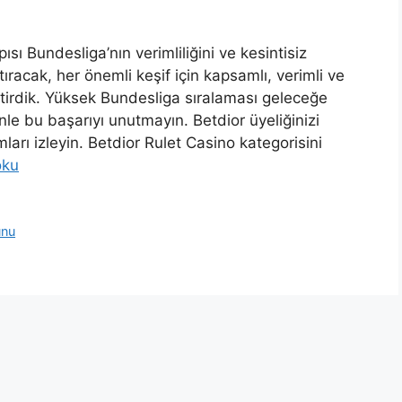
sı Bundesliga’nın verimliliğini ve kesintisiz
tıracak, her önemli keşif için kapsamlı, verimli ve
ştirdik. Yüksek Bundesliga sıralaması geleceğe
denle bu başarıyı unutmayın. Betdior üyeliğinizi
mları izleyin. Betdior Rulet Casino kategorisini
oku
unu