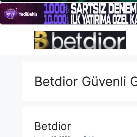
İçeriğe
atla
Betdior Güvenli G
Betdior