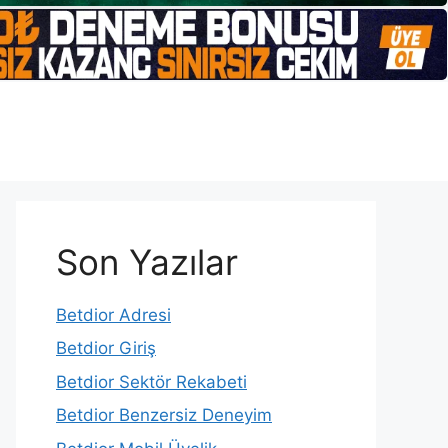
Son Yazılar
Betdior Adresi
Betdior Giriş
Betdior Sektör Rekabeti
Betdior Benzersiz Deneyim