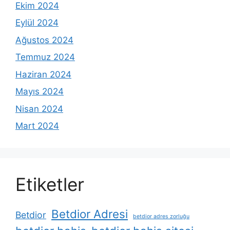
Ekim 2024
Eylül 2024
Ağustos 2024
Temmuz 2024
Haziran 2024
Mayıs 2024
Nisan 2024
Mart 2024
Etiketler
Betdior Adresi
Betdior
betdior adres zorluğu