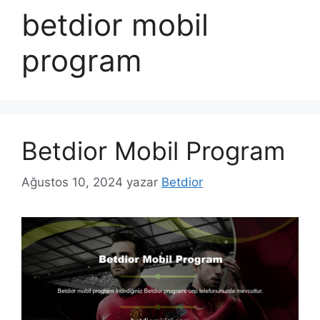
betdior mobil
program
Betdior Mobil Program
Ağustos 10, 2024
yazar
Betdior