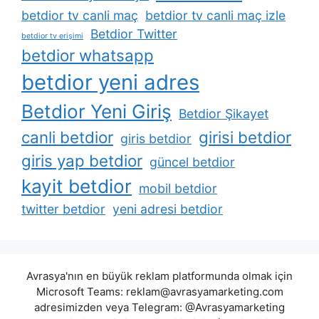
betdior tv canli maç
betdior tv canli maç izle
Betdior Twitter
betdior tv erişimi
betdior whatsapp
betdior yeni adres
Betdior Yeni Giriş
Betdior Şikayet
canli betdior
girisi betdior
giris betdior
giris yap betdior
güncel betdior
kayit betdior
mobil betdior
twitter betdior
yeni adresi betdior
Avrasya'nın en büyük reklam platformunda olmak için
Microsoft Teams:
reklam@avrasyamarketing.com
adresimizden veya Telegram: @Avrasyamarketing