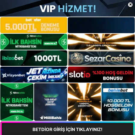
×
BETDİOR GİRİŞ İÇİN TIKLAYINIZ!