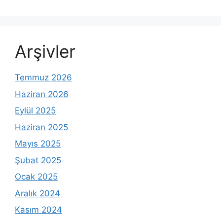
Arşivler
Temmuz 2026
Haziran 2026
Eylül 2025
Haziran 2025
Mayıs 2025
Şubat 2025
Ocak 2025
Aralık 2024
Kasım 2024