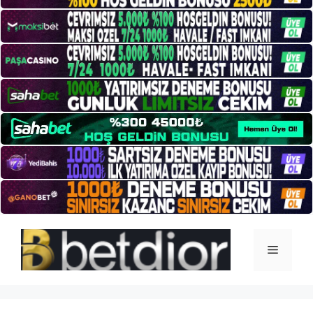
İçeriğe
atla
Menü