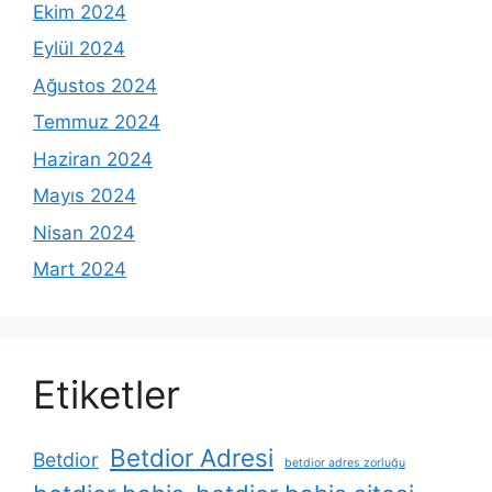
Ekim 2024
Eylül 2024
Ağustos 2024
Temmuz 2024
Haziran 2024
Mayıs 2024
Nisan 2024
Mart 2024
Etiketler
Betdior Adresi
Betdior
betdior adres zorluğu