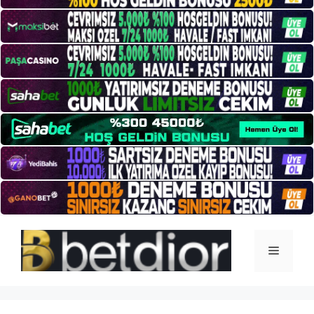
İçeriğe
atla
Menü