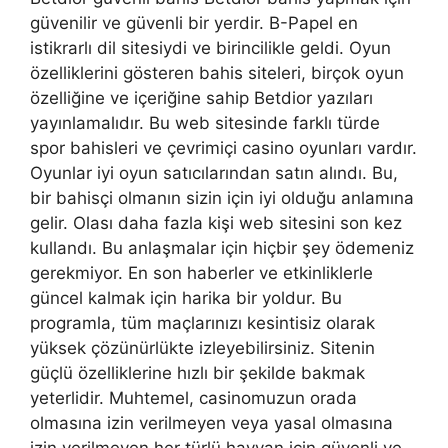
güvenilir ve güvenli bir yerdir. B-Papel en
istikrarlı dil sitesiydi ve birincilikle geldi. Oyun
özelliklerini gösteren bahis siteleri, birçok oyun
özelliğine ve içeriğine sahip Betdior yazıları
yayınlamalıdır. Bu web sitesinde farklı türde
spor bahisleri ve çevrimiçi casino oyunları vardır.
Oyunlar iyi oyun satıcılarından satın alındı. Bu,
bir bahisçi olmanın sizin için iyi olduğu anlamına
gelir. Olası daha fazla kişi web sitesini son kez
kullandı. Bu anlaşmalar için hiçbir şey ödemeniz
gerekmiyor. En son haberler ve etkinliklerle
güncel kalmak için harika bir yoldur. Bu
programla, tüm maçlarınızı kesintisiz olarak
yüksek çözünürlükte izleyebilirsiniz. Sitenin
güçlü özelliklerine hızlı bir şekilde bakmak
yeterlidir. Muhtemel, casinomuzun orada
olmasına izin verilmeyen veya yasal olmasına