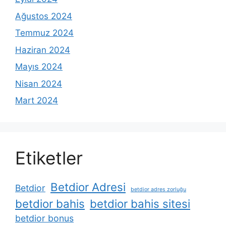
Ağustos 2024
Temmuz 2024
Haziran 2024
Mayıs 2024
Nisan 2024
Mart 2024
Etiketler
Betdior Adresi
Betdior
betdior adres zorluğu
betdior bahis
betdior bahis sitesi
betdior bonus