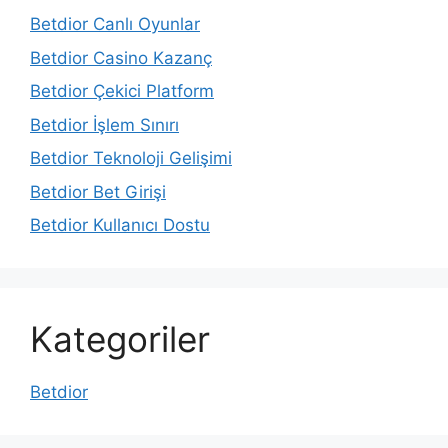
Betdior Canlı Oyunlar
Betdior Casino Kazanç
Betdior Çekici Platform
Betdior İşlem Sınırı
Betdior Teknoloji Gelişimi
Betdior Bet Girişi
Betdior Kullanıcı Dostu
Kategoriler
Betdior