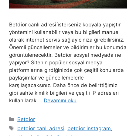
Betdior canlı adresi i̇sterseniz kopyala yapıştır
yöntemini kullanabilir veya bu bilgileri manuel
olarak internet servis sağlayıcınıza girebilirsiniz.
Önemli güncellemeler ve bildirimler bu konumda
görüntülenecektir. Betdior sosyal medyada ne
yapıyor? Sitenin popüler sosyal medya
platformlarına girdiğinizde çok çeşitli konularda
paylaşımlar ve güncellemelerle
karşılaşacaksınız. Daha önce de belirttiğimiz
gibi sahte kimlik bilgileri ve çeşitli IP adresleri
kullanılarak …
Devamını oku
Kategoriler
Betdior
Etiketler
betdior canlı adresi
,
betdior instagram
,