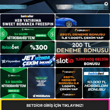
×
BETDİOR GİRİŞ İÇİN TIKLAYINIZ!