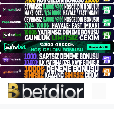
İçeriğe
atla
Menü