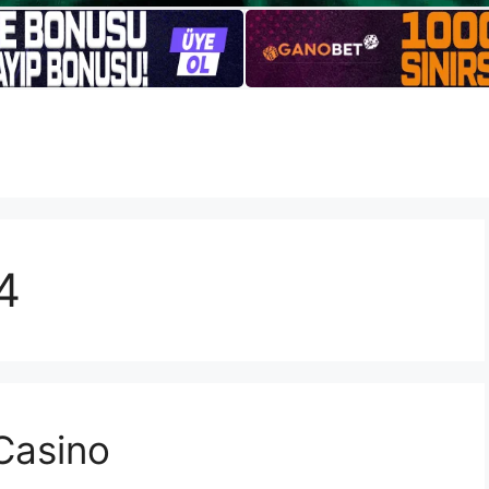
4
 Casino