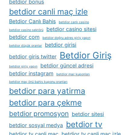
betdior bonus
betdior canli maç izle
Betdior Canlı Bahis
betdior canlı casino
betdior casino sitesi
betdior casino sektörü
betdior com
betdior doğru adres giriş yapın
betdior girisi
betdior düşük oranlar
Betdior Giriş
betdior giris twitter
betdior güncel adresi
betdior giriş yapın
betdior instagram
betdior maç kuponları
betdior maç önü bahis kuponu oranları
betdior para yatirma
betdior para çekme
betdior promosyon
betdior sitesi
betdior tv
betdior sosyal medya
betdior tv canli maç
betdior tv canli maç izle