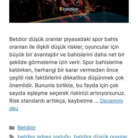
Betdior düşük oranlar piyasadaki spor bahis
oranları ile ilişkili düşük riskler, oyuncular için
büyük bir avantajdır ve bahislerini daha net bir
şekilde görmelerine izin verir. Spor bahislerine
katılırken, herhangi bir karar vermeden önce
çeşitli risk faktörlerini dikkatlice düşünmek çok
önemlidir. Bununla birlikte, bu fayda için çok
sayıda eşleşme seçerek riskinizi artırıyorsunuz.
Risk standardı arttıkça, kaybetme …
Devamını
oku
Kategoriler
Betdior
Etiketler
betdior adres zorluğu
,
betdior düşük oranlar
,