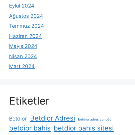
Eylül 2024
Ağustos 2024
Temmuz 2024
Haziran 2024
Mayıs 2024
Nisan 2024
Mart 2024
Etiketler
Betdior Adresi
Betdior
betdior adres zorluğu
betdior bahis
betdior bahis sitesi