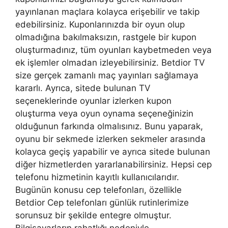
yayınlanan maçlara kolayca erişebilir ve takip
edebilirsiniz. Kuponlarınızda bir oyun olup
olmadığına bakılmaksızın, rastgele bir kupon
oluşturmadınız, tüm oyunları kaybetmeden veya
ek işlemler olmadan izleyebilirsiniz. Betdior TV
size gerçek zamanlı maç yayınları sağlamaya
kararlı. Ayrıca, sitede bulunan TV
seçeneklerinde oyunlar izlerken kupon
oluşturma veya oyun oynama seçeneğinizin
olduğunun farkında olmalısınız. Bunu yaparak,
oyunu bir sekmede izlerken sekmeler arasında
kolayca geçiş yapabilir ve ayrıca sitede bulunan
diğer hizmetlerden yararlanabilirsiniz. Hepsi cep
telefonu hizmetinin kayıtlı kullanıcılarıdır.
Bugünün konusu cep telefonları, özellikle
Betdior Cep telefonları günlük rutinlerimize
sorunsuz bir şekilde entegre olmuştur.