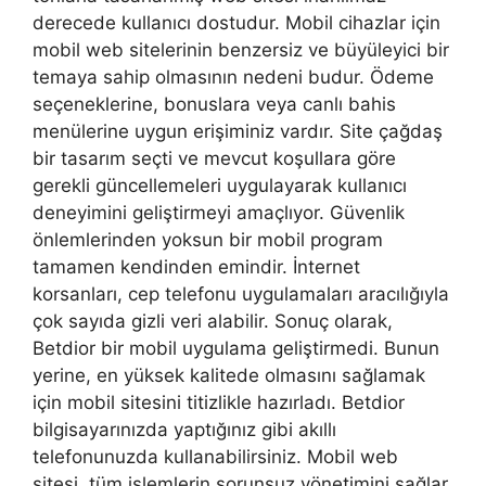
derecede kullanıcı dostudur. Mobil cihazlar için
mobil web sitelerinin benzersiz ve büyüleyici bir
temaya sahip olmasının nedeni budur. Ödeme
seçeneklerine, bonuslara veya canlı bahis
menülerine uygun erişiminiz vardır. Site çağdaş
bir tasarım seçti ve mevcut koşullara göre
gerekli güncellemeleri uygulayarak kullanıcı
deneyimini geliştirmeyi amaçlıyor. Güvenlik
önlemlerinden yoksun bir mobil program
tamamen kendinden emindir. İnternet
korsanları, cep telefonu uygulamaları aracılığıyla
çok sayıda gizli veri alabilir. Sonuç olarak,
Betdior bir mobil uygulama geliştirmedi. Bunun
yerine, en yüksek kalitede olmasını sağlamak
için mobil sitesini titizlikle hazırladı. Betdior
bilgisayarınızda yaptığınız gibi akıllı
telefonunuzda kullanabilirsiniz. Mobil web
sitesi, tüm işlemlerin sorunsuz yönetimini sağlar.