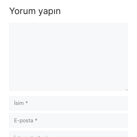
Yorum yapın
Yorum
İsim
E-
posta
İnternet