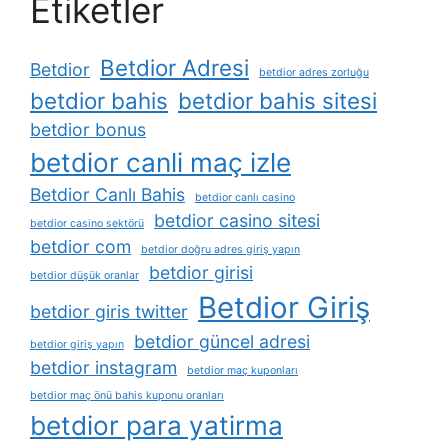
Etiketler
Betdior Adresi
Betdior
betdior adres zorluğu
betdior bahis
betdior bahis sitesi
betdior bonus
betdior canli maç izle
Betdior Canlı Bahis
betdior canlı casino
betdior casino sitesi
betdior casino sektörü
betdior com
betdior doğru adres giriş yapın
betdior girisi
betdior düşük oranlar
Betdior Giriş
betdior giris twitter
betdior güncel adresi
betdior giriş yapın
betdior instagram
betdior maç kuponları
betdior maç önü bahis kuponu oranları
betdior para yatirma