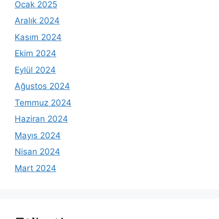
Ocak 2025
Aralık 2024
Kasım 2024
Ekim 2024
Eylül 2024
Ağustos 2024
Temmuz 2024
Haziran 2024
Mayıs 2024
Nisan 2024
Mart 2024