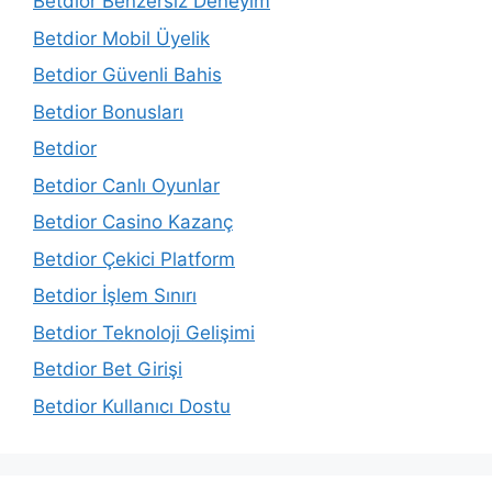
Betdior Benzersiz Deneyim
Betdior Mobil Üyelik
Betdior Güvenli Bahis
Betdior Bonusları
Betdior
Betdior Canlı Oyunlar
Betdior Casino Kazanç
Betdior Çekici Platform
Betdior İşlem Sınırı
Betdior Teknoloji Gelişimi
Betdior Bet Girişi
Betdior Kullanıcı Dostu