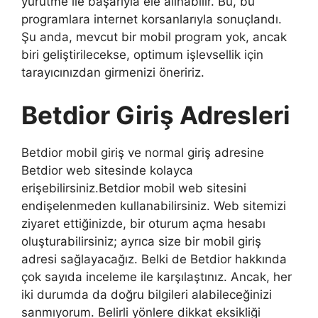
yürütme ile başarıyla ele alınabilir. Bu, bu
programlara internet korsanlarıyla sonuçlandı.
Şu anda, mevcut bir mobil program yok, ancak
biri geliştirilecekse, optimum işlevsellik için
tarayıcınızdan girmenizi öneririz.
Betdior Giriş Adresleri
Betdior mobil giriş ve normal giriş adresine
Betdior web sitesinde kolayca
erişebilirsiniz.Betdior mobil web sitesini
endişelenmeden kullanabilirsiniz. Web sitemizi
ziyaret ettiğinizde, bir oturum açma hesabı
oluşturabilirsiniz; ayrıca size bir mobil giriş
adresi sağlayacağız. Belki de Betdior hakkında
çok sayıda inceleme ile karşılaştınız. Ancak, her
iki durumda da doğru bilgileri alabileceğinizi
sanmıyorum. Belirli yönlere dikkat eksikliği