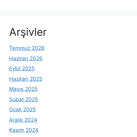
Arşivler
Temmuz 2026
Haziran 2026
Eylül 2025
Haziran 2025
Mayıs 2025
Şubat 2025
Ocak 2025
Aralık 2024
Kasım 2024