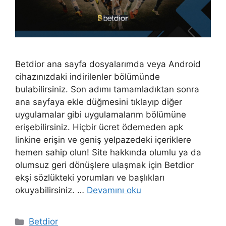
Betdior ana sayfa dosyalarımda veya Android
cihazınızdaki indirilenler bölümünde
bulabilirsiniz. Son adımı tamamladıktan sonra
ana sayfaya ekle düğmesini tıklayıp diğer
uygulamalar gibi uygulamalarım bölümüne
erişebilirsiniz. Hiçbir ücret ödemeden apk
linkine erişin ve geniş yelpazedeki içeriklere
hemen sahip olun! Site hakkında olumlu ya da
olumsuz geri dönüşlere ulaşmak için Betdior
ekşi sözlükteki yorumları ve başlıkları
okuyabilirsiniz. …
Devamını oku
Kategoriler
Betdior