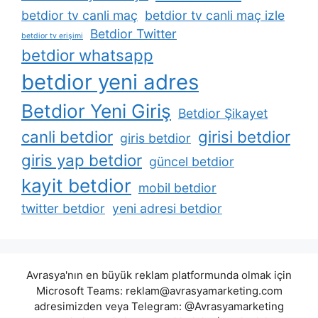
betdior tv canli maç
betdior tv canli maç izle
Betdior Twitter
betdior tv erişimi
betdior whatsapp
betdior yeni adres
Betdior Yeni Giriş
Betdior Şikayet
canli betdior
girisi betdior
giris betdior
giris yap betdior
güncel betdior
kayit betdior
mobil betdior
twitter betdior
yeni adresi betdior
Avrasya'nın en büyük reklam platformunda olmak için
Microsoft Teams:
reklam@avrasyamarketing.com
adresimizden veya Telegram: @Avrasyamarketing