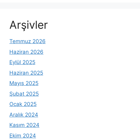
Arşivler
Temmuz 2026
Haziran 2026
Eylül 2025
Haziran 2025
Mayıs 2025
Şubat 2025
Ocak 2025
Aralık 2024
Kasım 2024
Ekim 2024