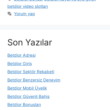
betdior video slotları
Yorum yap
Son Yazılar
Betdior Adresi
Betdior Giriş
Betdior Sektör Rekabeti
Betdior Benzersiz Deneyim
Betdior Mobil Üyelik
Betdior Güvenli Bahis
Betdior Bonusları