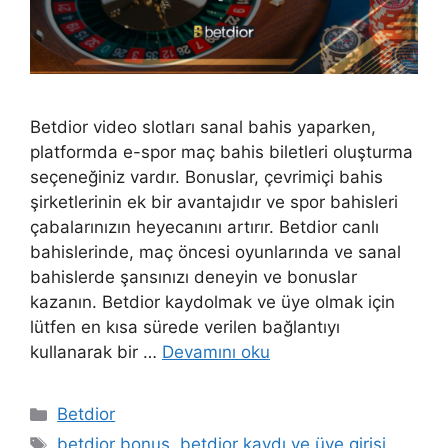
Betdior video slotları sanal bahis yaparken,
platformda e-spor maç bahis biletleri oluşturma
seçeneğiniz vardır. Bonuslar, çevrimiçi bahis
şirketlerinin ek bir avantajıdır ve spor bahisleri
çabalarınızın heyecanını artırır. Betdior canlı
bahislerinde, maç öncesi oyunlarında ve sanal
bahislerde şansınızı deneyin ve bonuslar
kazanın. Betdior kaydolmak ve üye olmak için
lütfen en kısa sürede verilen bağlantıyı
kullanarak bir …
Devamını oku
Kategoriler
Betdior
Etiketler
betdior bonus
,
betdior kaydı ve üye girişi
,