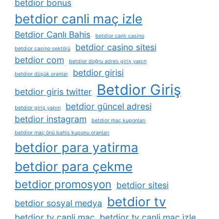
betdior bonus
betdior canli maç izle
Betdior Canlı Bahis
betdior canlı casino
betdior casino sitesi
betdior casino sektörü
betdior com
betdior doğru adres giriş yapın
betdior girisi
betdior düşük oranlar
Betdior Giriş
betdior giris twitter
betdior güncel adresi
betdior giriş yapın
betdior instagram
betdior maç kuponları
betdior maç önü bahis kuponu oranları
betdior para yatirma
betdior para çekme
betdior promosyon
betdior sitesi
betdior tv
betdior sosyal medya
betdior tv canli maç
betdior tv canli maç izle