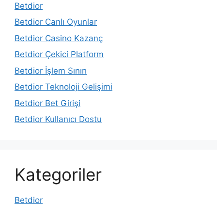
Betdior
Betdior Canlı Oyunlar
Betdior Casino Kazanç
Betdior Çekici Platform
Betdior İşlem Sınırı
Betdior Teknoloji Gelişimi
Betdior Bet Girişi
Betdior Kullanıcı Dostu
Kategoriler
Betdior