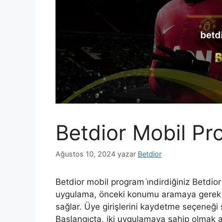
Betdior Mobil P
Ağustos 10, 2024
yazar
Betdior
Betdior mobil program i̇ndirdiğiniz Betdi
uygulama, önceki konumu aramaya gerek k
sağlar. Üye girişlerini kaydetme seçeneği 
Başlangıçta, iki uygulamaya sahip olmak al