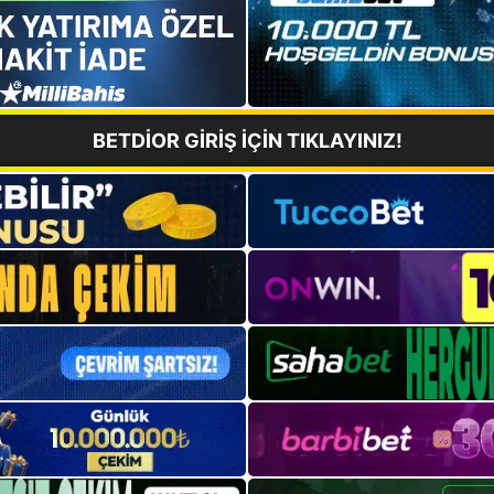
BETDİOR GİRİŞ İÇİN TIKLAYINIZ!